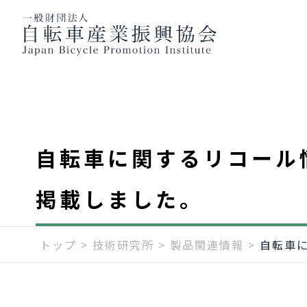
自転車に関するリコール
掲載しました。
トップ
>
技術研究所
>
製品関連情報
>
自転車