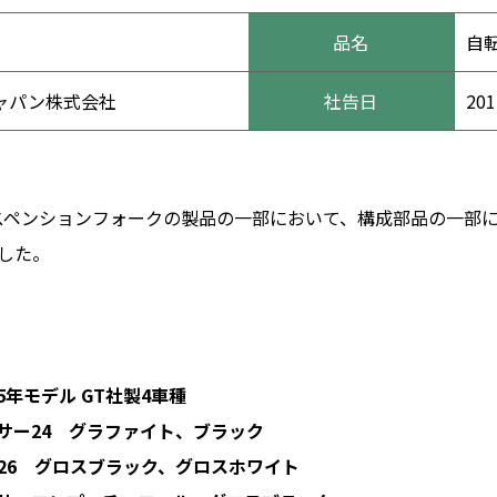
品名
自
ャパン株式会社
社告日
20
社のサスペンションフォークの製品の一部において、構成部品の一
した。
15年モデル GT社製4車種
 グラファイト、ブラック
ロスブラック、グロスホワイト