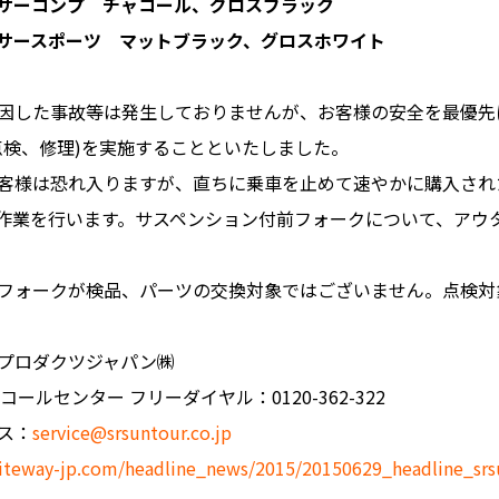
プ チャコール、グロスブラック
ーツ マットブラック、グロスホワイト
した事故等は発生しておりませんが、お客様の安全を最優先
点検、修理)を実施することといたしました。
様は恐れ入りますが、直ちに乗車を止めて速やかに購入され
作業を行います。サスペンション付前フォークについて、アウ
ォークが検品、パーツの交換対象ではございません。点検対
ダクツジャパン㈱
ンター フリーダイヤル：0120-362-322
ス：
service@srsuntour.co.jp
iteway-jp.com/headline_news/2015/20150629_headline_srs