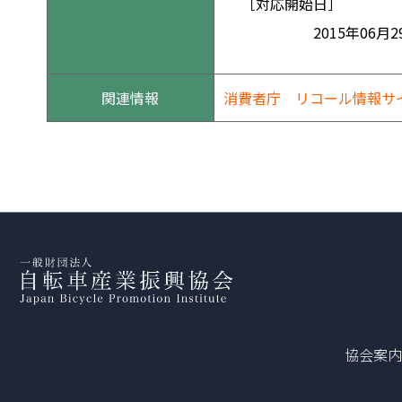
［対応開始日］
2015年06月2
関連情報
消費者庁 リコール情報サ
協会案内