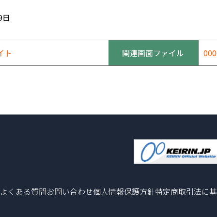
9日
イト
関連画面ファイル
000
よくある質問
お問い合わせ
個人情報保護方針
特定商取引法に基