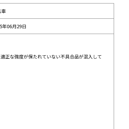
転車
15年06月29日
部に適正な強度が保たれていない不具合品が混入して