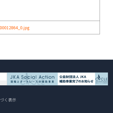
00012864_0.jpg
づく表示