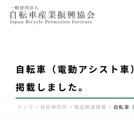
自転車（電動アシスト車
掲載しました。
トップ
>
技術研究所
>
製品関連情報
>
自転車