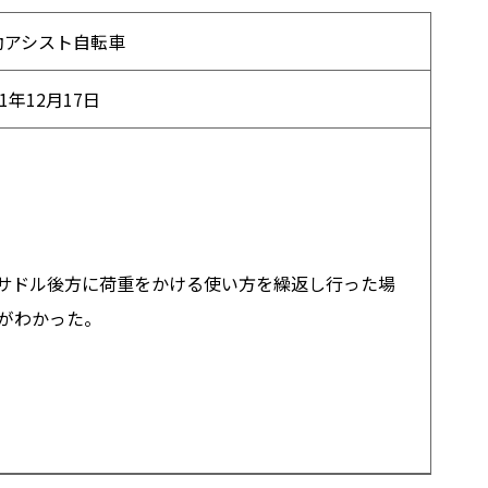
動アシスト自転車
01年12月17日
サドル後方に荷重をかける使い方を繰返し行った場
がわかった。