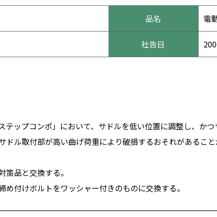
品名
電
社告日
20
ステップコンポ」において、サドルを低い位置に調整し、かつ
サドル取付部が高い曲げ荷重により破損するおそれがあること
対策品と交換する。
締め付けボルトをワッシャー付きのものに交換する。