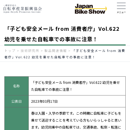
「子ども安全メール from 消費者庁」Vol.622
幼児を乗せた自転車での事故に注意！
トップ
>
技術研究所
>
製品関連情報
>
「子ども安全メール from 消費
者庁」Vol.622 幼児を乗せた自転車での事故に注意！
「子ども安全メール from 消費者庁」Vol.622 幼児を乗せ
名称
た自転車での事故に注意！
公表日
2023年03月17日
春は入園・入学の季節です。この時期に自転車に子どもを
乗せて送迎することを考えている方もいらっしゃると思い
ます。幼児同乗中の自転車では、交通事故、転倒・転落に