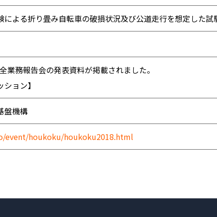
験による折り畳み自転車の破損状況及び公道走行を想定した試
安全業務報告会の発表資料が掲載されました。
ッション】
基盤機構
iko/event/houkoku/houkoku2018.html