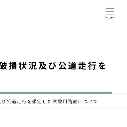
破損状況及び公道走行を
及び公道走行を想定した試験用路面について