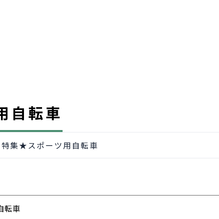
用自転車
別特集★スポーツ用自転車
自転車