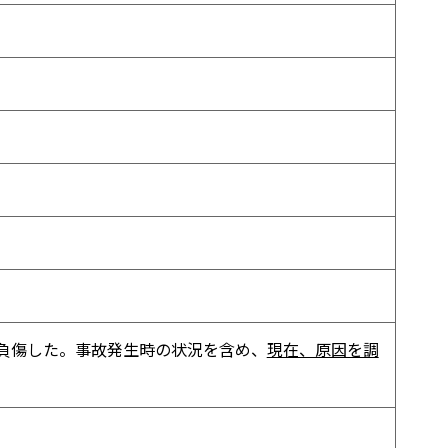
負傷した。事故発生時の状況を含め、
現在、原因を調