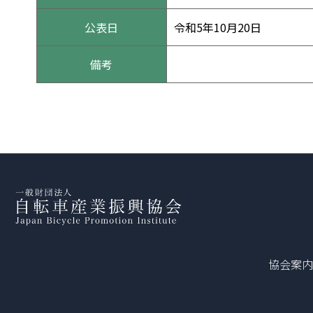
公表日
令和5年10月20日
備考
協会案内