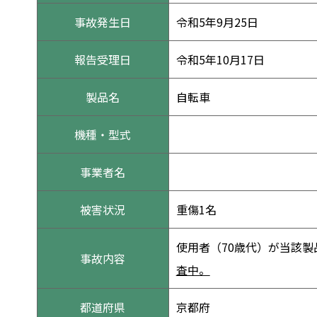
事故発生日
令和5年9月25日
報告受理日
令和5年10月17日
製品名
自転車
機種・型式
事業者名
被害状況
重傷1名
使用者（70歳代）が当該
事故内容
査中。
都道府県
京都府