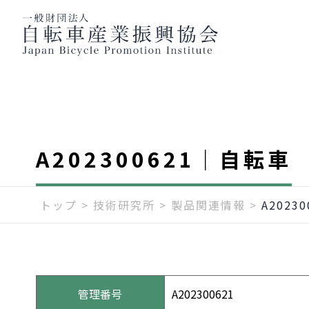
A202300621｜自転車
トップ
>
技術研究所
>
製品関連情報
>
A2023
管理番号
A202300621