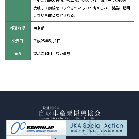
行中に前輪の右側から異物が巻込まれ、前ホークの後方に
接触して前輪をロックさせたものと考えられ、製品に起因
しない事故と推定される。
都道府県
東京都
公表日
平成25年5月1日
備考
製品に起因しない事故