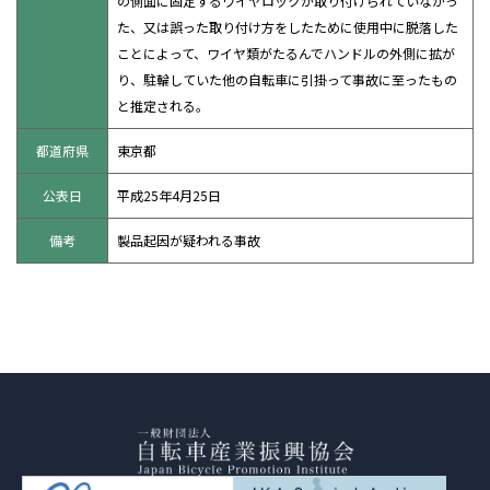
の側面に固定するワイヤロックが取り付けられていなかっ
た、又は誤った取り付け方をしたために使用中に脱落した
ことによって、ワイヤ類がたるんでハンドルの外側に拡が
り、駐輪していた他の自転車に引掛って事故に至ったもの
と推定される。
都道府県
東京都
公表日
平成25年4月25日
備考
製品起因が疑われる事故