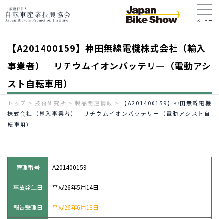
【A201400159】神田無線電機株式会社（輸入
事業者）｜リチウムイオンバッテリー（電動アシ
スト自転車用）
トップ
>
技術研究所
>
製品関連情報
>
【A201400159】神田無線電機
株式会社（輸入事業者）｜リチウムイオンバッテリー（電動アシスト自
転車用）
管理番号
A201400159
事故発生日
平成26年5月14日
報告受理日
平成26年6月13日