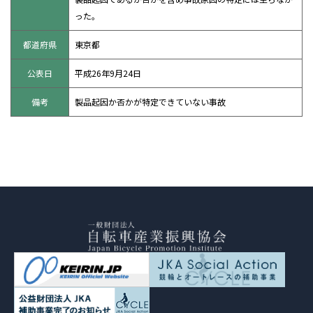
った。
都道府県
東京都
公表日
平成26年9月24日
備考
製品起因か否かが特定できていない事故