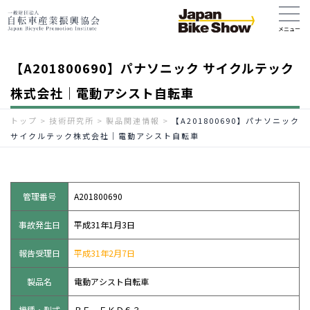
【A201800690】パナソニック サイクルテック
株式会社｜電動アシスト自転車
トップ
>
技術研究所
>
製品関連情報
>
【A201800690】パナソニック
サイクルテック株式会社｜電動アシスト自転車
管理番号
A201800690
事故発生日
平成31年1月3日
報告受理日
平成31年2月7日
製品名
電動アシスト自転車
機種・型式
ＢＥ－ＥＫＤ６３