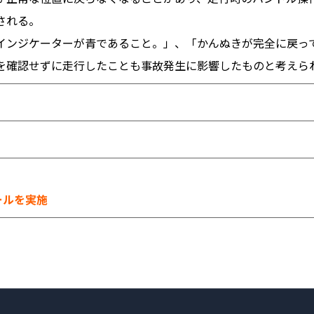
される。
インジケーターが青であること。」、「かんぬきが完全に戻っ
を確認せずに走行したことも事故発生に影響したものと考えら
ールを実施