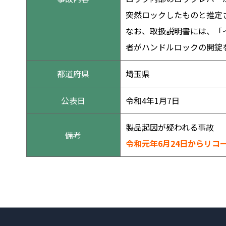
突然ロックしたものと推定
なお、取扱説明書には、「
者がハンドルロックの開錠
都道府県
埼玉県
公表日
令和4年1月7日
製品起因が疑われる事故
備考
令和元年6月24日からリコ