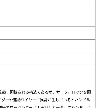
施錠、開錠される構造であるが、サークルロックを開
イダーや連動ワイヤーに異常が生じているとハンドル
作等でロックレバーが上玉押しと干渉してハンドルが