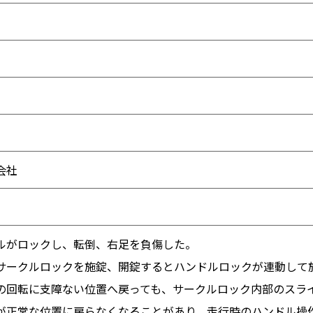
会社
ルがロックし、転倒、右足を負傷した。
サークルロックを施錠、開錠するとハンドルロックが連動して
の回転に支障ない位置へ戻っても、サークルロック内部のスラ
が正常な位置に戻らなくなることがあり、走行時のハンドル操