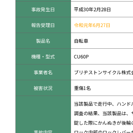
事故発生日
平成30年2月28日
報告受理日
令和元年6月27日
製品名
自転車
機種・型式
CU60P
事業者名
ブリヂストンサイクル株式
被害状況
重傷1名
当該製品で走行中、ハンド
調査の結果、当該製品は、
錠した際にかんぬきが後輪
事故内容
ロック内部のロックレバー