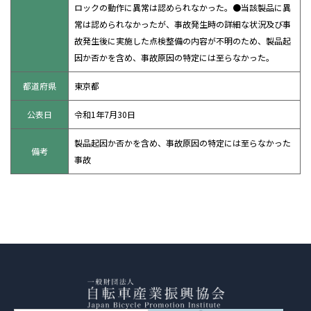
ロックの動作に異常は認められなかった。●当該製品に異
常は認められなかったが、事故発生時の詳細な状況及び事
故発生後に実施した点検整備の内容が不明のため、製品起
因か否かを含め、事故原因の特定には至らなかった。
都道府県
東京都
公表日
令和1年7月30日
製品起因か否かを含め、事故原因の特定には至らなかった
備考
事故