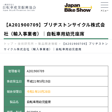
【A201900709】ブリヂストンサイクル株式会
社（輸入事業者）｜自転車用幼児座席
トップ
>
技術研究所
>
製品関連情報
>
【A201900709】ブリヂストン
サイクル株式会社（輸入事業者）｜自転車用幼児座席
管理番号
A201900709
事故発生日
平成21年5月19日
報告受理日
令和1年10月28日
製品名
自転車用幼児座席
機種・型式
RCSNRX.A