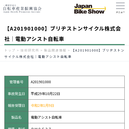
【A201901000】ブリヂストンサイクル株式会
社｜電動アシスト自転車
トップ
>
技術研究所
>
製品関連情報
>
【A201901000】ブリヂストン
サイクル株式会社｜電動アシスト自転車
管理番号
A201901000
事故発生日
平成29年10月22日
報告受理日
令和2年1月9日
製品名
電動アシスト自転車
機種・型式
ＢＭ０Ｃ３７