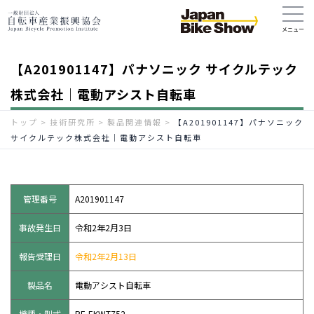
【A201901147】パナソニック サイクルテック
株式会社｜電動アシスト自転車
トップ
>
技術研究所
>
製品関連情報
>
【A201901147】パナソニック
サイクルテック株式会社｜電動アシスト自転車
管理番号
A201901147
事故発生日
令和2年2月3日
報告受理日
令和2年2月13日
製品名
電動アシスト自転車
機種・型式
BE-EKWT752