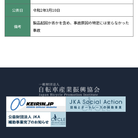
公表日
令和2年3月10日
製品起因か否かを含め、事故原因の特定には至らなかった
備考
事故