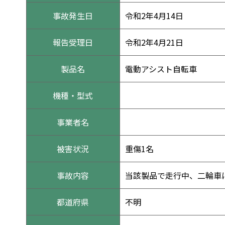
事故発生日
令和2年4月14日
報告受理日
令和2年4月21日
製品名
電動アシスト自転車
機種・型式
事業者名
被害状況
重傷1名
事故内容
当該製品で走行中、二輪車
都道府県
不明