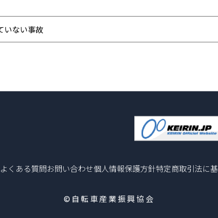
ていない事故
よくある質問
お問い合わせ
個人情報保護方針
特定商取引法に基
©自転車産業振興協会