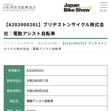
【A202000201】ブリヂストンサイクル株式会
社｜電動アシスト自転車
トップ
>
技術研究所
>
製品関連情報
>
【A202000201】ブリヂストン
サイクル株式会社｜電動アシスト自転車
管理番号
A202000201
事故発生日
令和2年3月17日
報告受理日
令和2年6月26日
製品名
電動アシスト自転車
機種・型式
A6R82