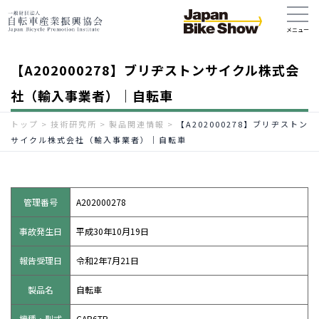
【A202000278】ブリヂストンサイクル株式会
社（輸入事業者）｜自転車
トップ
>
技術研究所
>
製品関連情報
>
【A202000278】ブリヂストン
サイクル株式会社（輸入事業者）｜自転車
管理番号
A202000278
事故発生日
平成30年10月19日
報告受理日
令和2年7月21日
製品名
自転車
機種・型式
CAB6TP