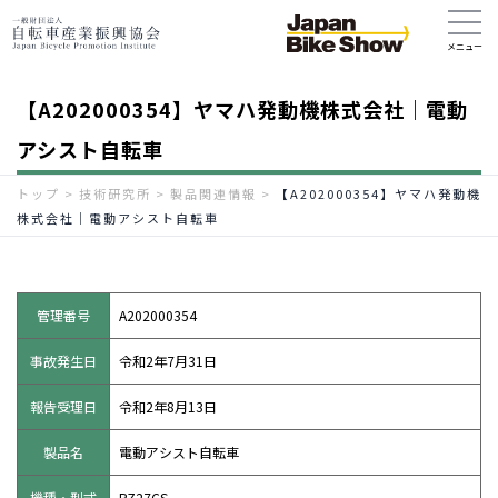
【A202000354】ヤマハ発動機株式会社｜電動
アシスト自転車
トップ
>
技術研究所
>
製品関連情報
>
【A202000354】ヤマハ発動機
株式会社｜電動アシスト自転車
管理番号
A202000354
事故発生日
令和2年7月31日
報告受理日
令和2年8月13日
製品名
電動アシスト自転車
機種・型式
PZ27CS