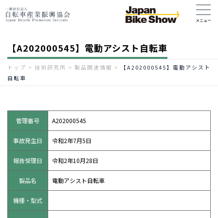
【A202000545】電動アシスト自転車
トップ
>
技術研究所
>
製品関連情報
>
【A202000545】電動アシスト
自転車
管理番号
A202000545
事故発生日
令和2年7月5日
報告受理日
令和2年10月28日
製品名
電動アシスト自転車
機種・型式