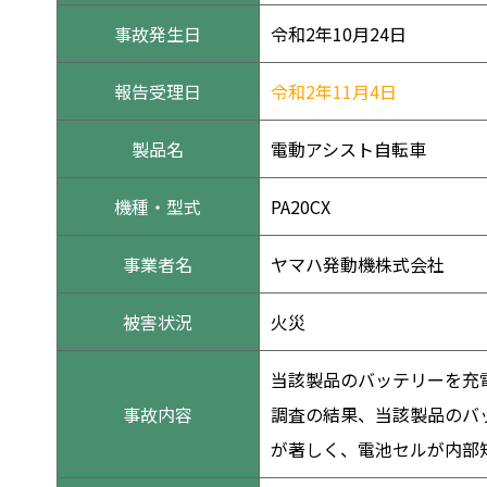
事故発生日
令和2年10月24日
報告受理日
令和2年11月4日
製品名
電動アシスト自転車
機種・型式
PA20CX
事業者名
ヤマハ発動機株式会社
被害状況
火災
当該製品のバッテリーを充
事故内容
調査の結果、当該製品のバ
が著しく、電池セルが内部