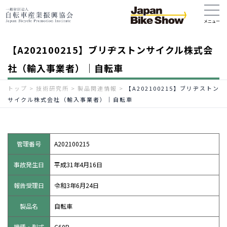
【A202100215】ブリヂストンサイクル株式会
社（輸入事業者）｜自転車
トップ
>
技術研究所
>
製品関連情報
>
【A202100215】ブリヂストン
サイクル株式会社（輸入事業者）｜自転車
管理番号
A202100215
事故発生日
平成31年4月16日
報告受理日
令和3年6月24日
製品名
自転車
機種・型式
C60P