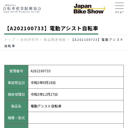
【A202100733】電動アシスト自転車
トップ
>
技術研究所
>
製品関連情報
>
【A202100733】電動アシスト
自転車
管理番号
A202100733
事故発生日
令和3年9月18日
報告受理日
令和3年12月27日
製品名
電動アシスト自転車
機種・型式