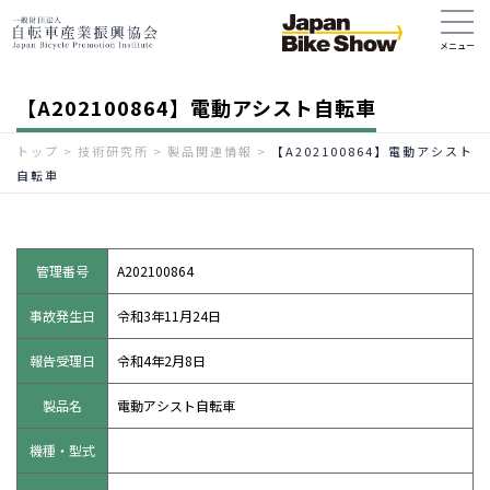
【A202100864】電動アシスト自転車
トップ
>
技術研究所
>
製品関連情報
>
【A202100864】電動アシスト
自転車
管理番号
A202100864
事故発生日
令和3年11月24日
報告受理日
令和4年2月8日
製品名
電動アシスト自転車
機種・型式