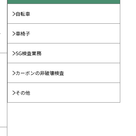
る
自転車
車椅子
分
SG検査業務
カーボンの非破壊検査
その他