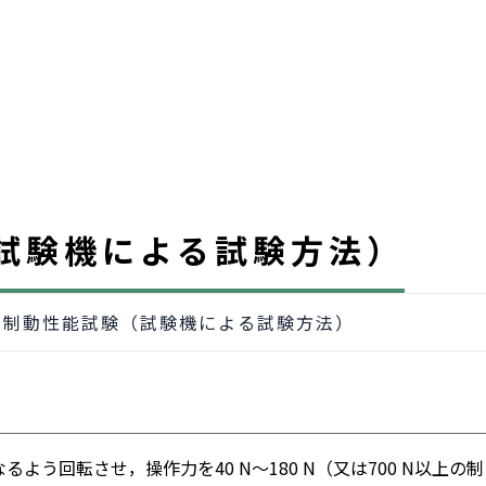
試験機による試験方法）
キ制動性能試験（試験機による試験方法）
なるよう回転させ，操作力を40 N～180 N（又は700 N以上の制