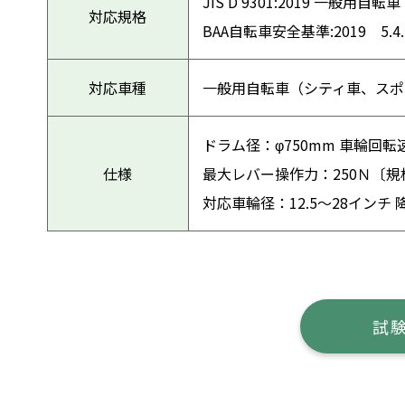
JIS D 9301:2019 一般用自転
対応規格
BAA自転車安全基準:2019 5.4
対応車種
一般用自転車（シティ車、スポ
ドラム径：φ750mm 車輪回転速
仕様
最大レバー操作力：250Ｎ〔規
対応車輪径：12.5～28インチ 
試