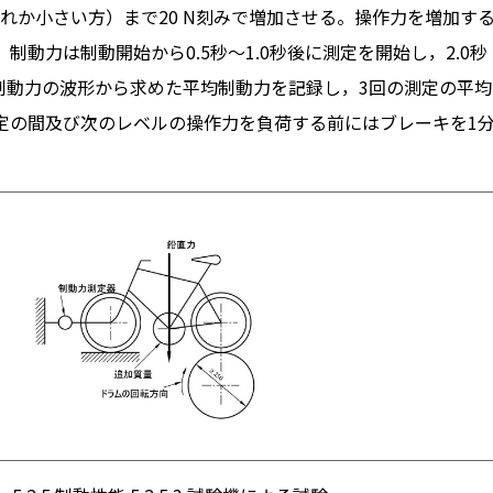
れか小さい方）まで20 N刻みで増加させる。操作力を増加す
制動力は制動開始から0.5秒～1.0秒後に測定を開始し，2.0秒
た制動力の波形から求めた平均制動力を記録し，3回の測定の平均
定の間及び次のレベルの操作力を負荷する前にはブレーキを1